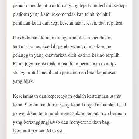
pemain mendapat maklumat yang tepat dan terkini. Setiap
platform yang kami rekomendasikan telah melalui
penilaian ketat dari segi keselamatan, lesen, dan reputasi.
Perkhidmatan kami merangkumi ulasan mendalam
tentang bonus, kaedah pembayaran, dan sokongan
pelanggan yang ditawarkan oleh kasino-kasino terpilih.
Kami juga menyediakan panduan permainan dan tips
strategi untuk membantu pemain membuat keputusan
yang bijak.
Keselamatan dan kepercayaan adalah keutamaan utama
kami. Semua maklumat yang kami kongsikan adalah hasil
penyelidikan teliti untuk memastikan pengalaman bermain
yang bertanggungjawab dan menyeronokkan bagi
komuniti pemain Malaysia.