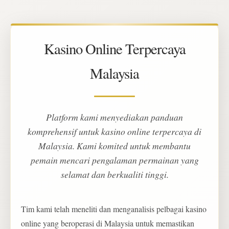
Kasino Online Terpercaya
Malaysia
Platform kami menyediakan panduan
komprehensif untuk kasino online terpercaya di
Malaysia. Kami komited untuk membantu
pemain mencari pengalaman permainan yang
selamat dan berkualiti tinggi.
Tim kami telah meneliti dan menganalisis pelbagai kasino
online yang beroperasi di Malaysia untuk memastikan