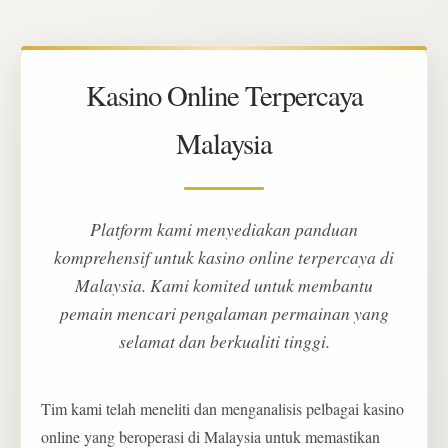
Kasino Online Terpercaya
Malaysia
Platform kami menyediakan panduan
komprehensif untuk kasino online terpercaya di
Malaysia. Kami komited untuk membantu
pemain mencari pengalaman permainan yang
selamat dan berkualiti tinggi.
Tim kami telah meneliti dan menganalisis pelbagai kasino
online yang beroperasi di Malaysia untuk memastikan