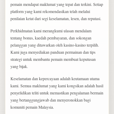
pemain mendapat maklumat yang tepat dan terkini. Setiap
platform yang kami rekomendasikan telah melalui
penilaian ketat dari segi keselamatan, lesen, dan reputasi.
Perkhidmatan kami merangkumi ulasan mendalam
tentang bonus, kaedah pembayaran, dan sokongan
pelanggan yang ditawarkan oleh kasino-kasino terpilih.
Kami juga menyediakan panduan permainan dan tips
strategi untuk membantu pemain membuat keputusan
yang bijak.
Keselamatan dan kepercayaan adalah keutamaan utama
kami. Semua maklumat yang kami kongsikan adalah hasil
penyelidikan teliti untuk memastikan pengalaman bermain
yang bertanggungjawab dan menyeronokkan bagi
komuniti pemain Malaysia.